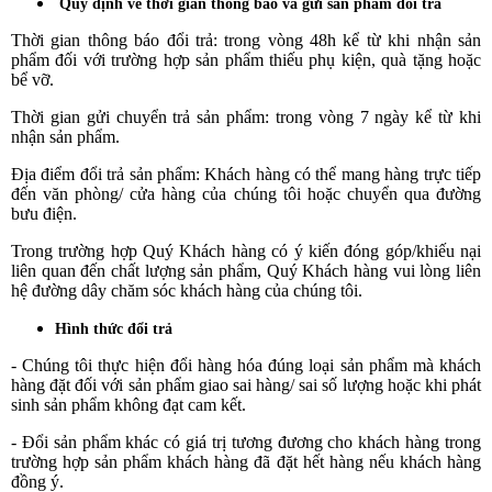
Quy định về thời gian thông báo và gửi sản phẩm đổi trả
Thời gian thông báo đổi trả: trong vòng 48h kể từ khi nhận sản
phẩm đối với trường hợp sản phẩm thiếu phụ kiện, quà tặng hoặc
bể vỡ.
Thời gian gửi chuyển trả sản phẩm: trong vòng 7 ngày kể từ khi
nhận sản phẩm.
Địa điểm đổi trả sản phẩm: Khách hàng có thể mang hàng trực tiếp
đến văn phòng/ cửa hàng của chúng tôi hoặc chuyển qua đường
bưu điện.
Trong trường hợp Quý Khách hàng có ý kiến đóng góp/khiếu nại
liên quan đến chất lượng sản phẩm, Quý Khách hàng vui lòng liên
hệ đường dây chăm sóc khách hàng của chúng tôi.
Hình thức đổi trả
- Chúng tôi thực hiện đổi hàng hóa đúng loại sản phẩm mà khách
hàng đặt đối với sản phẩm giao sai hàng/ sai số lượng hoặc khi phát
sinh sản phẩm không đạt cam kết.
- Đổi sản phẩm khác có giá trị tương đương cho khách hàng trong
trường hợp sản phẩm khách hàng đã đặt hết hàng nếu khách hàng
đồng ý.