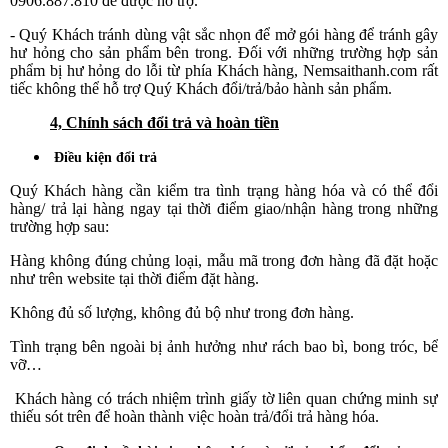
0906.887.810 để được hỗ trợ.
- Quý Khách tránh dùng vật sắc nhọn để mở gói hàng để tránh gây
hư hỏng cho sản phẩm bên trong. Đối với những trường hợp sản
phẩm bị hư hỏng do lỗi từ phía Khách hàng, Nemsaithanh.com rất
tiếc không thể hỗ trợ Quý Khách đổi/trả/bảo hành sản phẩm.
4, Chính sách đổi trả và hoàn tiền
Điều kiện đổi trả
Quý Khách hàng cần kiểm tra tình trạng hàng hóa và có thể đổi
hàng/ trả lại hàng ngay tại thời điểm giao/nhận hàng trong những
trường hợp sau:
Hàng không đúng chủng loại, mẫu mã trong đơn hàng đã đặt hoặc
như trên website tại thời điểm đặt hàng.
Không đủ số lượng, không đủ bộ như trong đơn hàng.
Tình trạng bên ngoài bị ảnh hưởng như rách bao bì, bong tróc, bể
vỡ…
Khách hàng có trách nhiệm trình giấy tờ liên quan chứng minh sự
thiếu sót trên để hoàn thành việc hoàn trả/đổi trả hàng hóa.