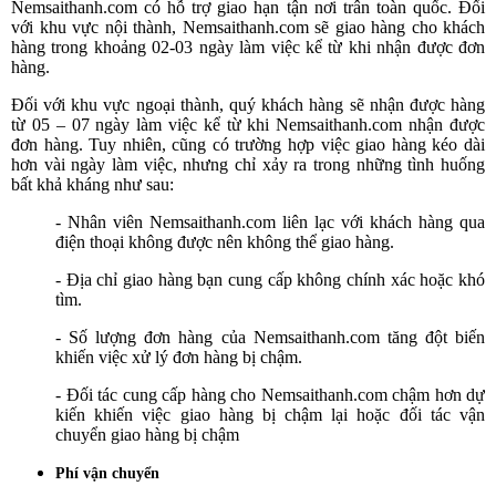
Nemsaithanh.com có hỗ trợ giao hạn tận nơi trân toàn quốc. Đối
với khu vực nội thành, Nemsaithanh.com sẽ giao hàng cho khách
hàng trong khoảng 02-03 ngày làm việc kể từ khi nhận được đơn
hàng.
Đối với khu vực ngoại thành, quý khách hàng sẽ nhận được hàng
từ 05 – 07 ngày làm việc kể từ khi Nemsaithanh.com nhận được
đơn hàng. Tuy nhiên, cũng có trường hợp việc giao hàng kéo dài
hơn vài ngày làm việc, nhưng chỉ xảy ra trong những tình huống
bất khả kháng như sau:
- Nhân viên Nemsaithanh.com liên lạc với khách hàng qua
điện thoại không được nên không thể giao hàng.
- Địa chỉ giao hàng bạn cung cấp không chính xác hoặc khó
tìm.
- Số lượng đơn hàng của Nemsaithanh.com tăng đột biến
khiến việc xử lý đơn hàng bị chậm.
- Đối tác cung cấp hàng cho Nemsaithanh.com chậm hơn dự
kiến khiến việc giao hàng bị chậm lại hoặc đối tác vận
chuyển giao hàng bị chậm
Phí vận chuyển