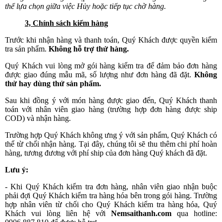
thể lựa chọn giữa việc Hủy hoặc tiếp tục chờ hàng.
3, Chính sách kiểm hàng
Trước khi nhận hàng và thanh toán, Quý Khách được quyền kiểm
tra sản phẩm.
Không hỗ trợ thử hàng.
Quý Khách vui lòng mở gói hàng kiểm tra để đảm bảo đơn hàng
được giao đúng mẫu mã, số lượng như đơn hàng đã đặt.
Không
thử hay dùng thử sản phẩm.
Sau khi đồng ý với món hàng được giao đến, Quý Khách thanh
toán với nhân viên giao hàng (trường hợp đơn hàng được ship
COD) và nhận hàng.
Trường hợp Quý Khách không ưng ý với sản phẩm, Quý Khách có
thể từ chối nhận hàng. Tại đây, chúng tôi sẽ thu thêm chi phí hoàn
hàng, tương đương với phí ship của đơn hàng Quý khách đã đặt.
Lưu ý:
- Khi Quý Khách kiểm tra đơn hàng, nhân viên giao nhận buộc
phải đợi Quý Khách kiểm tra hàng hóa bên trong gói hàng. Trường
hợp nhân viên từ chối cho Quý Khách kiểm tra hàng hóa, Quý
Khách vui lòng liên hệ với
Nemsaithanh.com
qua hotline: