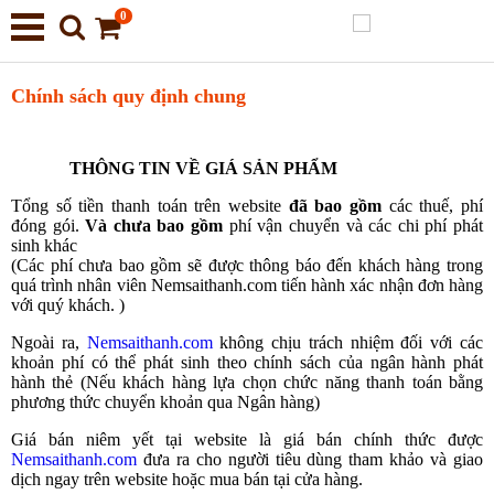
0
Chính sách quy định chung
THÔNG TIN VỀ GIÁ SẢN PHẨM
Tổng số tiền thanh toán trên website
đã bao gồm
các thuế, phí
đóng gói.
Và chưa bao gồm
phí vận chuyển và các chi phí phát
sinh khác
(Các phí chưa bao gồm sẽ được thông báo đến khách hàng trong
quá trình nhân viên Nemsaithanh.com tiến hành xác nhận đơn hàng
với quý khách. )
Ngoài ra,
Nemsaithanh.com
không chịu trách nhiệm đối với các
khoản phí có thể phát sinh theo chính sách của ngân hành phát
hành thẻ (Nếu khách hàng lựa chọn chức năng thanh toán bằng
phương thức chuyển khoản qua Ngân hàng)
Giá bán niêm yết tại website là giá bán chính thức được
Nemsaithanh.com
đưa ra cho người tiêu dùng tham khảo và giao
dịch ngay trên website hoặc mua bán tại cửa hàng.