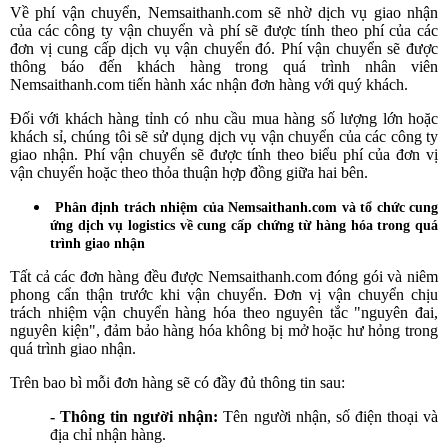
Về phí vận chuyển, Nemsaithanh.com sẽ nhờ dịch vụ giao nhận
của các công ty vận chuyển và phí sẽ được tính theo phí của các
đơn vị cung cấp dịch vụ vận chuyển đó. Phí vận chuyển sẽ được
thông báo đến khách hàng trong quá trình nhân viên
Nemsaithanh.com tiến hành xác nhận đơn hàng với quý khách.
Đối với khách hàng tỉnh có nhu cầu mua hàng số lượng lớn hoặc
khách sỉ, chúng tôi sẽ sử dụng dịch vụ vận chuyển của các công ty
giao nhận. Phí vận chuyển sẽ được tính theo biểu phí của đơn vị
vận chuyển hoặc theo thỏa thuận hợp đồng giữa hai bên.
Phân định trách nhiệm của
Nemsaithanh.com
và tổ chức cung
ứng dịch vụ logistics về cung cấp chứng từ hàng hóa trong quá
trình giao nhận
Tất cả các đơn hàng đều được Nemsaithanh.com đóng gói và niêm
phong cẩn thận trước khi vận chuyển. Đơn vị vận chuyển chịu
trách nhiệm vận chuyển hàng hóa theo nguyên tắc "nguyên đai,
nguyên kiện", đảm bảo hàng hóa không bị mở hoặc hư hỏng trong
quá trình giao nhận.
Trên bao bì mỗi đơn hàng sẽ có đầy đủ thông tin sau:
- Thông tin người nhận:
Tên người nhận, số điện thoại và
địa chỉ nhận hàng.