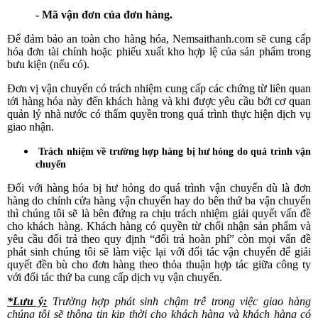
- Mã vận đơn của đơn hàng.
Để đảm bảo an toàn cho hàng hóa, Nemsaithanh.com sẽ cung cấp
hóa đơn tài chính hoặc phiếu xuất kho hợp lệ của sản phẩm trong
bưu kiện (nếu có).
Đơn vị vận chuyển có trách nhiệm cung cấp các chứng từ liên quan
tới hàng hóa này đến khách hàng và khi được yêu cầu bởi cơ quan
quản lý nhà nước có thẩm quyền trong quá trình thực hiện dịch vụ
giao nhận.
Trách nhiệm về trường hợp hàng bị hư hỏng do quá trình vận
chuyển
Đối với hàng hóa bị hư hỏng do quá trình vận chuyển dù là đơn
hàng do chính cửa hàng vận chuyển hay do bên thứ ba vận chuyển
thì chúng tôi sẽ là bên đứng ra chịu trách nhiệm giải quyết vấn đề
cho khách hàng. Khách hàng có quyền từ chối nhận sản phẩm và
yêu cầu đổi trả theo quy định “đổi trả hoàn phí” còn mọi vấn đề
phát sinh chúng tôi sẽ làm việc lại với đối tác vận chuyển để giải
quyết đền bù cho đơn hàng theo thỏa thuận hợp tác giữa công ty
với đối tác thứ ba cung cấp dịch vụ vận chuyển.
*Lưu ý:
Trường hợp phát sinh chậm trễ trong việc giao hàng
chúng tôi sẽ thông tin kịp thời cho khách hàng và khách hàng có