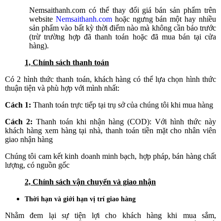
Nemsaithanh.com có thể thay đổi giá bán sản phẩm trên
website
Nemsaithanh.com
hoặc ngưng bán một hay nhiều
sản phẩm vào bất kỳ thời điểm nào mà không cần báo trước
(trừ trường hợp đã thanh toán hoặc đã mua bán tại cửa
hàng).
1, Chính sách thanh toán
Có 2 hình thức thanh toán, khách hàng có thể lựa chọn hình thức
thuận tiện và phù hợp với mình nhất:
Cách 1:
Thanh toán trực tiếp tại trụ sở của chúng tôi khi mua hàng
Cách 2:
Thanh toán khi nhận hàng (COD): Với hình thức này
khách hàng xem hàng tại nhà, thanh toán tiền mặt cho nhân viên
giao nhận hàng
Chúng tôi cam kết kinh doanh minh bạch, hợp pháp, bán hàng chất
lượng, có nguồn gốc
2, Chính sách vận chuyển và giao nhận
Thời hạn và giới hạn vị trí giao hàng
Nhằm đem lại sự tiện lợi cho khách hàng khi mua sắm,