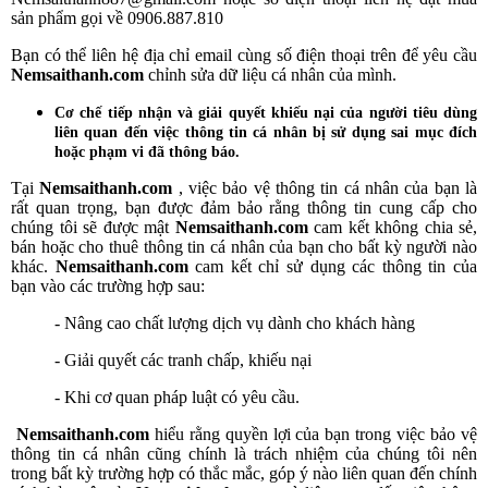
sản phẩm gọi về 0906.887.810
Bạn có thể liên hệ địa chỉ email cùng số điện thoại trên để yêu cầu
Nemsaithanh.com
chỉnh sửa dữ liệu cá nhân của mình.
Cơ chế tiếp nhận và giải quyết khiếu nại của người tiêu dùng
liên quan đến việc thông tin cá nhân bị sử dụng sai mục đích
hoặc phạm vi đã thông báo.
Tại
Nemsaithanh.com
, việc bảo vệ thông tin cá nhân của bạn là
rất quan trọng, bạn được đảm bảo rằng thông tin cung cấp cho
chúng tôi sẽ được mật
Nemsaithanh.com
cam kết không chia sẻ,
bán hoặc cho thuê thông tin cá nhân của bạn cho bất kỳ người nào
khác.
Nemsaithanh.com
cam kết chỉ sử dụng các thông tin của
bạn vào các trường hợp sau:
- Nâng cao chất lượng dịch vụ dành cho khách hàng
- Giải quyết các tranh chấp, khiếu nại
- Khi cơ quan pháp luật có yêu cầu.
Nemsaithanh.com
hiểu rằng quyền lợi của bạn trong việc bảo vệ
thông tin cá nhân cũng chính là trách nhiệm của chúng tôi nên
trong bất kỳ trường hợp có thắc mắc, góp ý nào liên quan đến chính