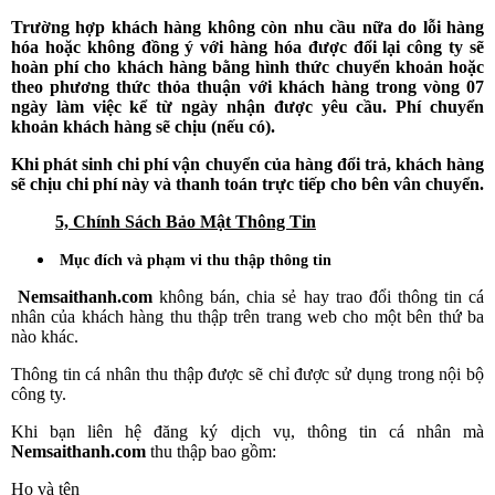
Trường hợp khách hàng không còn nhu cầu nữa do lỗi hàng
hóa hoặc không đồng ý với hàng hóa được đổi lại công ty sẽ
hoàn phí cho khách hàng bằng hình thức chuyển khoản hoặc
theo phương thức thỏa thuận với khách hàng trong vòng 07
ngày làm việc kể từ ngày nhận được yêu cầu. Phí chuyển
khoản khách hàng sẽ chịu (nếu có).
Khi phát sinh chi phí vận chuyển của hàng đổi trả, khách hàng
sẽ chịu chi phí này và thanh toán trực tiếp cho bên vân chuyển.
5, Chính Sách Bảo Mật Thông Tin
Mục đích và phạm vi thu thập thông tin
Nemsaithanh.com
không bán, chia sẻ hay trao đổi thông tin cá
nhân của khách hàng thu thập trên trang web cho một bên thứ ba
nào khác.
Thông tin cá nhân thu thập được sẽ chỉ được sử dụng trong nội bộ
công ty.
Khi bạn liên hệ đăng ký dịch vụ, thông tin cá nhân mà
Nemsaithanh.com
thu thập bao gồm:
Họ và tên