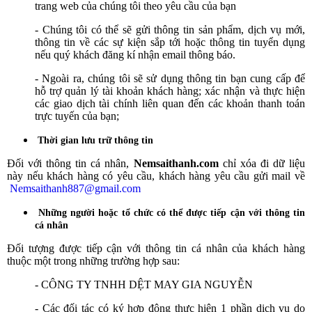
trang web của chúng tôi theo yêu cầu của bạn
- Chúng tôi có thể sẽ gửi thông tin sản phẩm, dịch vụ mới,
thông tin về các sự kiện sắp tới hoặc thông tin tuyển dụng
nếu quý khách đăng kí nhận email thông báo.
- Ngoài ra, chúng tôi sẽ sử dụng thông tin bạn cung cấp để
hỗ trợ quản lý tài khoản khách hàng; xác nhận và thực hiện
các giao dịch tài chính liên quan đến các khoản thanh toán
trực tuyến của bạn;
Thời gian lưu trữ thông tin
Đối với thông tin cá nhân,
Nemsaithanh.com
chỉ xóa đi dữ liệu
này nếu khách hàng có yêu cầu, khách hàng yêu cầu gửi mail về
Nemsaithanh887@gmail.com
Những người hoặc tổ chức có thể được tiếp cận với thông tin
cá nhân
Đối tượng được tiếp cận với thông tin cá nhân của khách hàng
thuộc một trong những trường hợp sau:
- CÔNG TY TNHH DỆT MAY GIA NGUYỄN
- Các đối tác có ký hợp động thực hiện 1 phần dịch vụ do