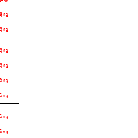
tặng
tặng
tặng
tặng
tặng
tặng
tặng
tặng