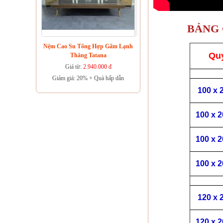
BẢNG 
Nệm Cao Su Tổng Hợp Gấm Lạnh
Quy
Thẳng Tatana
Giá từ:
2.940.000 đ
Giảm giá: 20% + Quà hấp dẫn
100 x 
100 x 
100 x 
100 x 
120 x 
120 x 