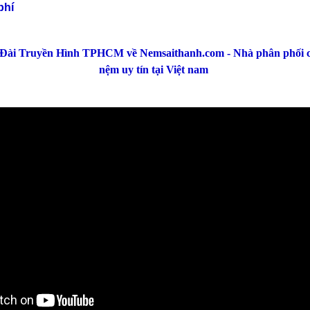
phí
Đài Truyền Hình TPHCM về Nemsaithanh.com - Nhà phân phối c
nệm uy tín tại Việt nam