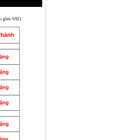
ao gồm VAT)
Thành
tặng
tặng
tặng
tặng
tặng
tặng