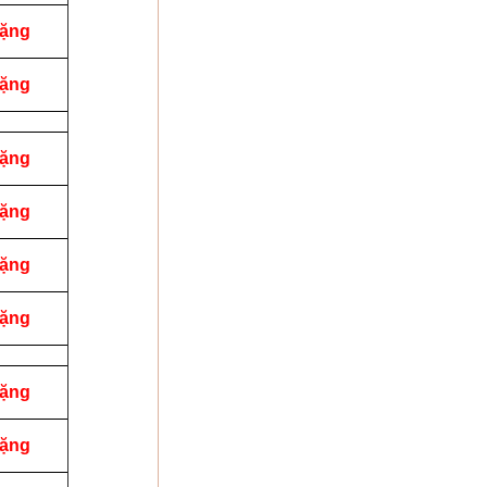
tặng
tặng
tặng
tặng
tặng
tặng
tặng
tặng