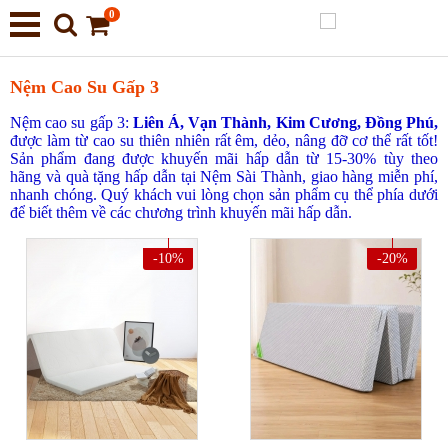
0
Nệm Cao Su Gấp 3
Nệm cao su gấp 3:
Liên Á,
Vạn Thành, Kim Cương, Đồng Phú,
được làm từ cao su thiên nhiên rất êm, dẻo, nâng đỡ cơ thể rất tốt!
Sản phẩm đang được khuyến mãi hấp dẫn từ 15-30% tùy theo
hãng và quà tặng hấp dẫn tại Nệm Sài Thành, giao hàng miễn phí,
nhanh chóng. Quý khách vui lòng chọn sản phẩm cụ thể phía dưới
để biết thêm về các chương trình khuyến mãi hấp dẫn.
-10%
-20%