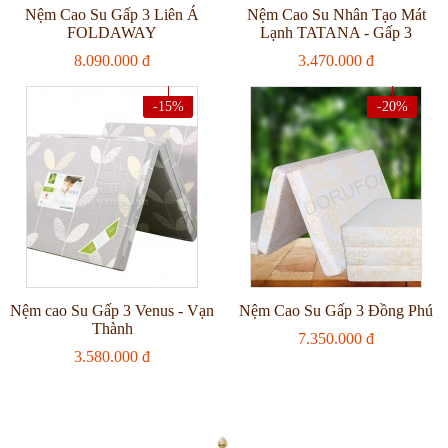
Nệm Cao Su Gấp 3 Liên Á
Nệm Cao Su Nhân Tạo Mát
FOLDAWAY
Lạnh TATANA - Gấp 3
8.090.000 đ
3.470.000 đ
-15%
-20%
Nệm cao Su Gấp 3 Venus - Vạn
Nệm Cao Su Gấp 3 Đồng Phú
Thành
7.350.000 đ
3.580.000 đ